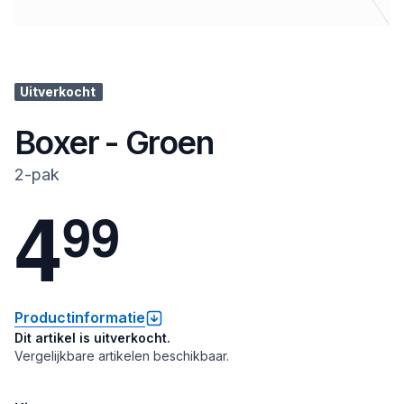
Uitverkocht
Boxer - Groen
2-pak
4
9
9
Productinformatie
Dit artikel is uitverkocht.
Vergelijkbare artikelen beschikbaar.