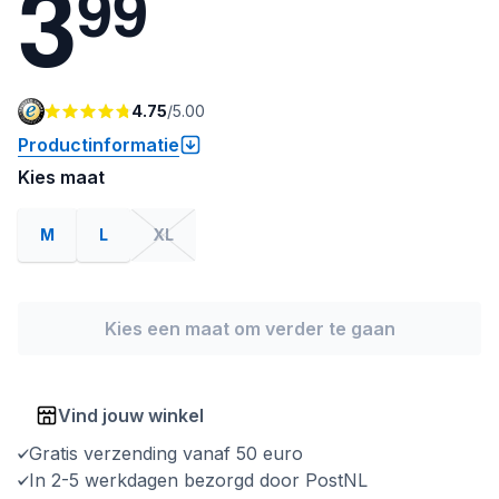
3
9
9
4.75
/
5.00
Productinformatie
Kies maat
M
L
XL
Kies een maat om verder te gaan
Vind jouw winkel
Gratis verzending vanaf 50 euro
In 2-5 werkdagen bezorgd door PostNL