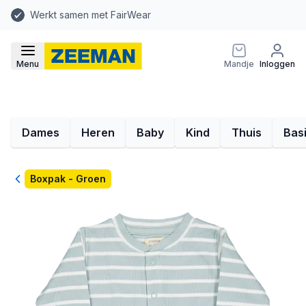
Werkt samen met FairWear
Menu
Mandje
Inloggen
Dames
Heren
Baby
Kind
Thuis
Bas
Terug
Boxpak - Groen