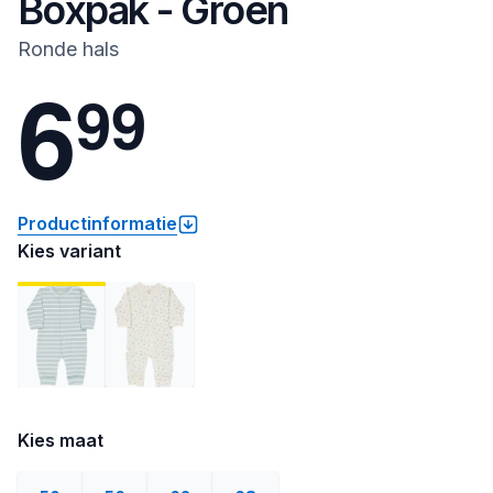
Boxpak - Groen
Ronde hals
6
9
9
Productinformatie
Kies variant
Kies maat