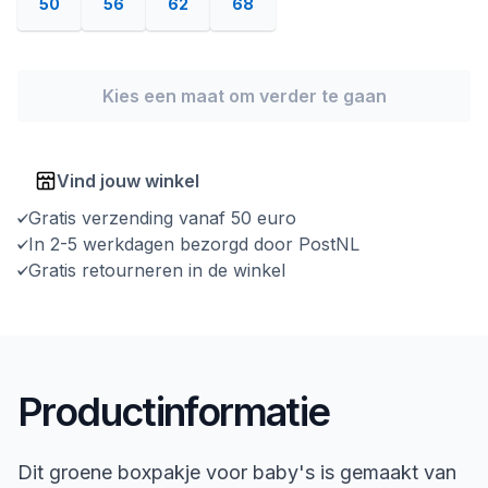
50
56
62
68
Kies een maat om verder te gaan
Vind jouw winkel
Gratis verzending vanaf 50 euro
In 2-5 werkdagen bezorgd door PostNL
Gratis retourneren in de winkel
Productinformatie
Dit groene boxpakje voor baby's is gemaakt van