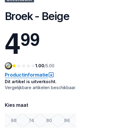
Broek - Beige
4
9
9
1.00
/
5.00
Productinformatie
Dit artikel is uitverkocht.
Vergelijkbare artikelen beschikbaar.
Kies maat
68
74
80
86