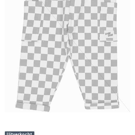
Uitverkocht