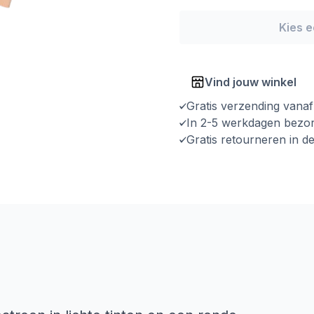
Kies 
Vind jouw winkel
Gratis verzending vana
In 2-5 werkdagen bezo
Gratis retourneren in d