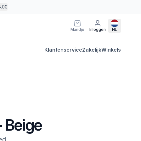
5.00
Mandje
Inloggen
NL
Klantenservice
Zakelijk
Winkels
- Beige
ed