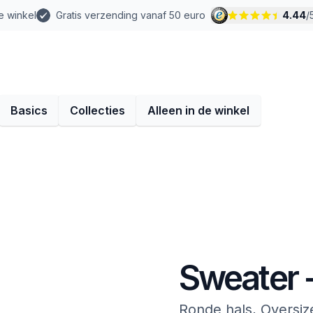
e winkel
Gratis verzending vanaf 50 euro
4.44
/
Basics
Collecties
Alleen in de winkel
Sweater 
Ronde hals, Oversiz