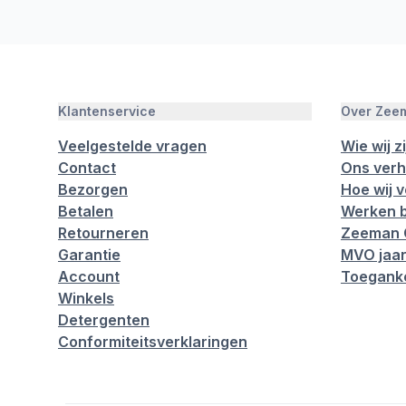
Klantenservice
Over Zee
Veelgestelde vragen
Wie wij zi
Contact
Ons verh
Bezorgen
Hoe wij 
Betalen
Werken b
Retourneren
Zeeman 
Garantie
MVO jaar
Account
Toeganke
Winkels
Detergenten
Conformiteitsverklaringen