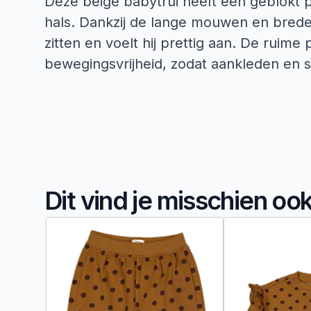
Deze beige babytrui heeft een geblokt p
hals. Dankzij de lange mouwen en brede,
zitten en voelt hij prettig aan. De ruime
bewegingsvrijheid, zodat aankleden en s
Dit vind je misschien oo