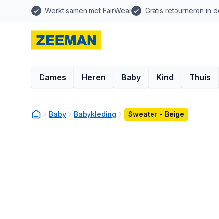
Werkt samen met FairWear
Gratis retourneren in d
Dames
Heren
Baby
Kind
Thuis
Baby
Babykleding
Sweater - Beige