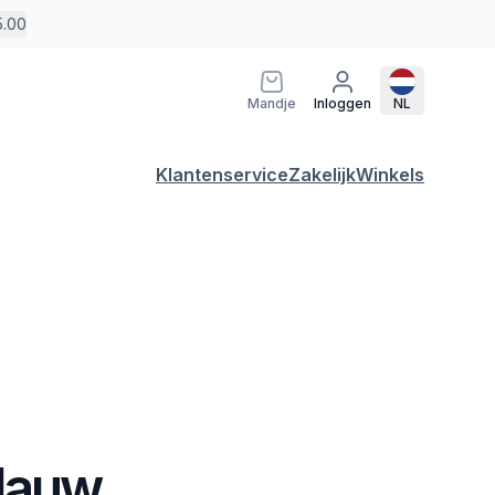
5.00
Mandje
Inloggen
NL
Klantenservice
Zakelijk
Winkels
Blauw