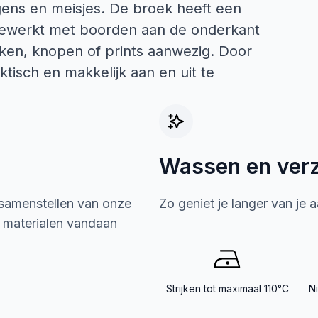
gens en meisjes. De broek heeft een
afgewerkt met boorden aan de onderkant
kken, knopen of prints aanwezig. Door
tisch en makkelijk aan en uit te
Wassen en ver
 samenstellen van onze
Zo geniet je langer van je 
e materialen vandaan
Strijken tot maximaal 110°C
N