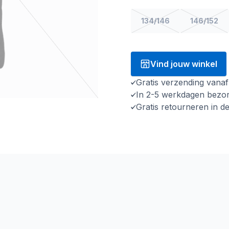
134/146
146/152
Vind jouw winkel
Gratis verzending vana
In 2-5 werkdagen bezo
Gratis retourneren in d