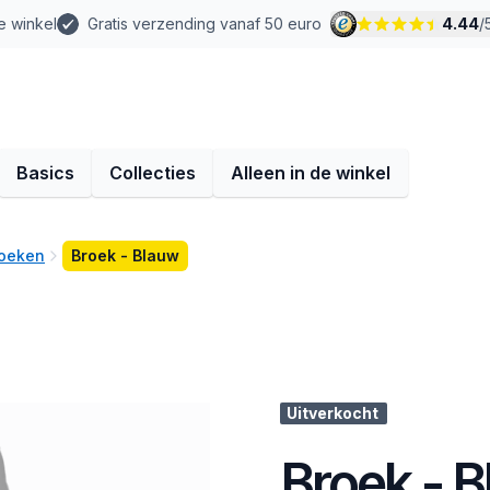
e winkel
Gratis verzending vanaf 50 euro
4.44
/
Basics
Collecties
Alleen in de winkel
roeken
Broek - Blauw
Uitverkocht
Broek - 