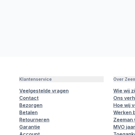
Klantenservice
Over Zee
Veelgestelde vragen
Wie wij zi
Contact
Ons verh
Bezorgen
Hoe wij 
Betalen
Werken b
Retourneren
Zeeman 
Garantie
MVO jaar
Account
Toeganke