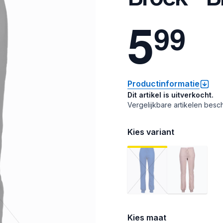
5
9
9
Productinformatie
Dit artikel is uitverkocht.
Vergelijkbare artikelen besch
Kies variant
Kies maat