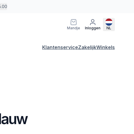
5.00
Mandje
Inloggen
NL
Klantenservice
Zakelijk
Winkels
Blauw