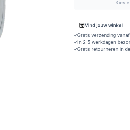
Kies 
Vind jouw winkel
Gratis verzending vana
In 2-5 werkdagen bezo
Gratis retourneren in d