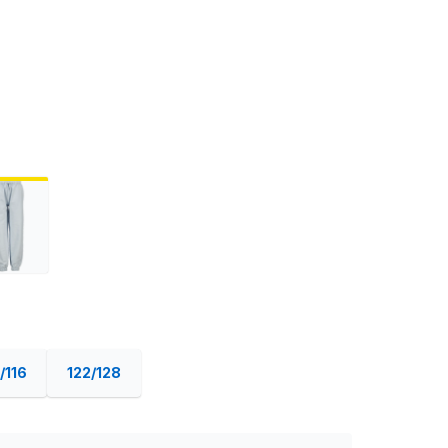
/116
122/128