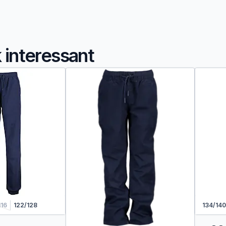
k interessant
116
122/128
134/140