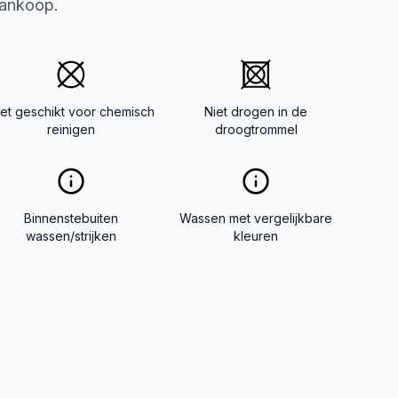
aankoop.
iet geschikt voor chemisch
Niet drogen in de
reinigen
droogtrommel
Binnenstebuiten
Wassen met vergelijkbare
wassen/strijken
kleuren