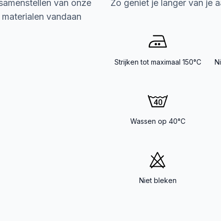
 samenstellen van onze
Zo geniet je langer van je 
e materialen vandaan
Strijken tot maximaal 150°C
N
Wassen op 40°C
Niet bleken