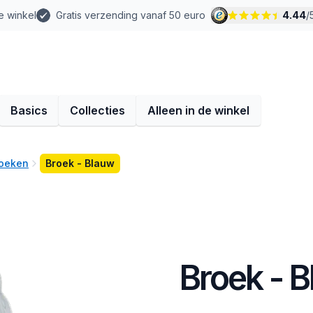
e winkel
Gratis verzending vanaf 50 euro
4.44
/
Basics
Collecties
Alleen in de winkel
roeken
Broek - Blauw
Broek - 