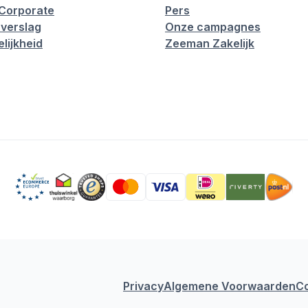
Corporate
Pers
verslag
Onze campagnes
lijkheid
Zeeman Zakelijk
Privacy
Algemene Voorwaarden
C