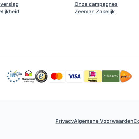
verslag
Onze campagnes
lijkheid
Zeeman Zakelijk
Privacy
Algemene Voorwaarden
C