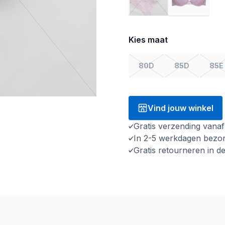
Kies maat
80D
85D
85E
Vind jouw winkel
Gratis verzending vana
In 2-5 werkdagen bezo
Gratis retourneren in d