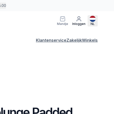
5.00
Mandje
Inloggen
NL
Klantenservice
Zakelijk
Winkels
lunge Padded