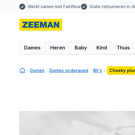
Werkt samen met FairWear
Gratis retourneren in d
Dames
Heren
Baby
Kind
Thuis
Dames
Dames ondergoed
Bh's
Cheeky plu