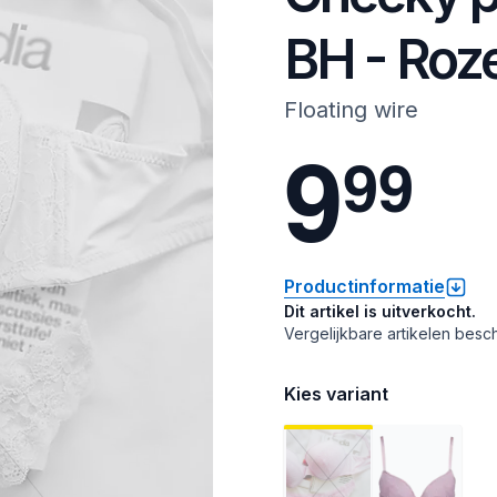
BH - Roz
Floating wire
9
9
9
Productinformatie
Dit artikel is uitverkocht.
Vergelijkbare artikelen besch
Kies variant