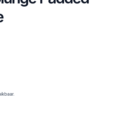
e
ikbaar.