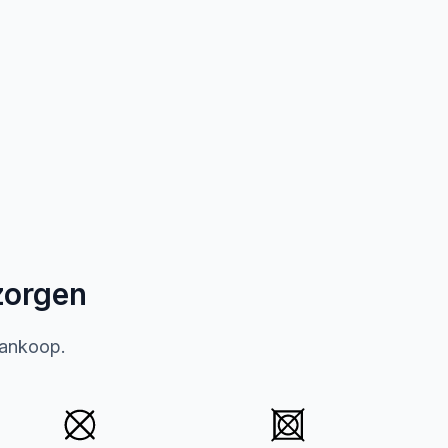
zorgen
aankoop.