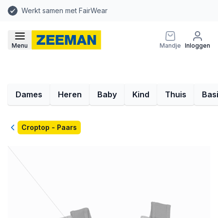
Werkt samen met FairWear
Menu
Mandje
Inloggen
Dames
Heren
Baby
Kind
Thuis
Bas
Terug
Croptop - Paars