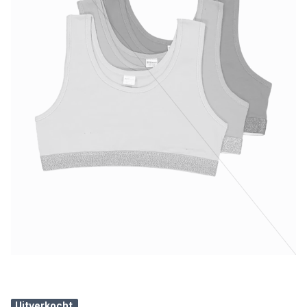
Uitverkocht