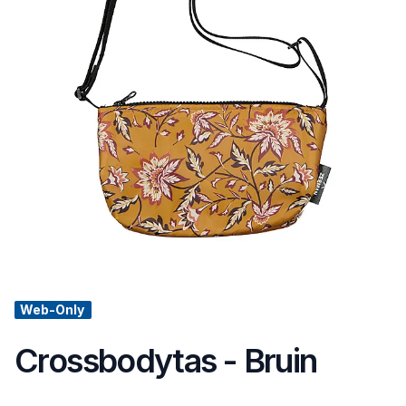
Web-Only
Crossbodytas - Bruin