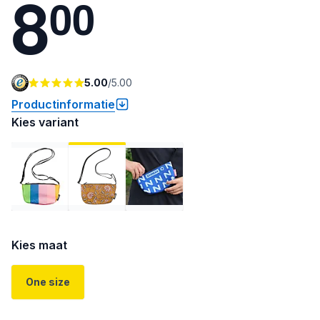
8
0
0
5.00
/
5.00
Productinformatie
Kies variant
Kies maat
One size