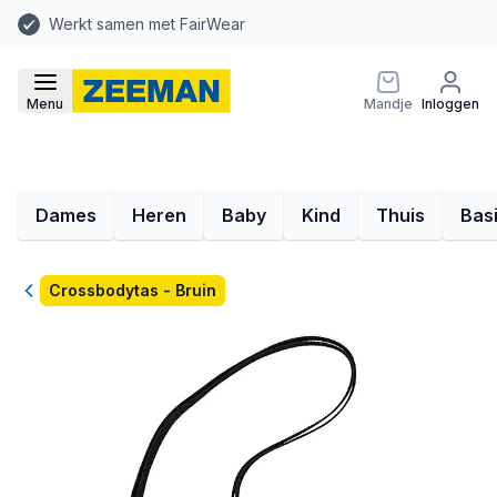
Werkt samen met FairWear
Menu
Mandje
Inloggen
Dames
Heren
Baby
Kind
Thuis
Bas
Terug
Crossbodytas - Bruin