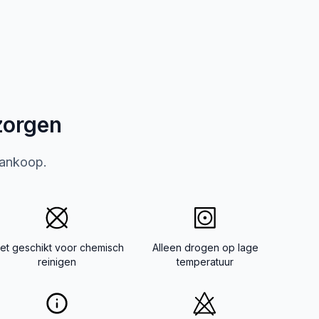
zorgen
aankoop.
iet geschikt voor chemisch
Alleen drogen op lage
reinigen
temperatuur