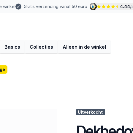
e winkel
Gratis verzending vanaf 50 euro
4.44
/
Basics
Collecties
Alleen in de winkel
ige
Uitverkocht
Dekbedov