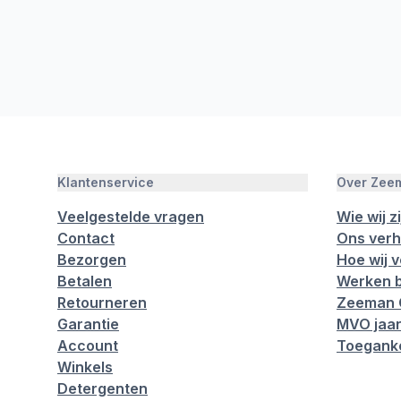
Klantenservice
Over Zee
Veelgestelde vragen
Wie wij zi
Contact
Ons verh
Bezorgen
Hoe wij 
Betalen
Werken b
Retourneren
Zeeman 
Garantie
MVO jaar
Account
Toeganke
Winkels
Detergenten