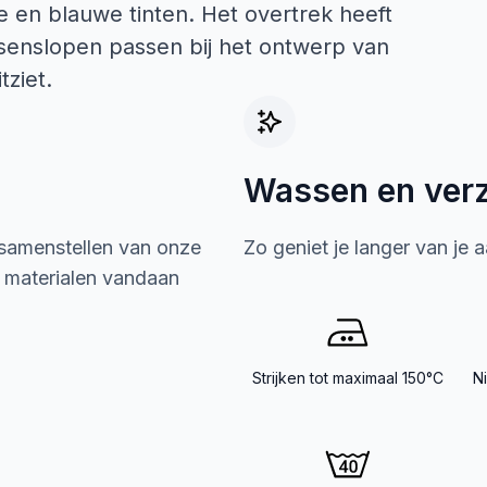
 en blauwe tinten. Het overtrek heeft
senslopen passen bij het ontwerp van
tziet.
Wassen en ver
 samenstellen van onze
Zo geniet je langer van je 
e materialen vandaan
Strijken tot maximaal 150°C
N