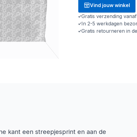
Vind jouw winkel
Gratis verzending vana
In 2-5 werkdagen bezo
Gratis retourneren in d
e kant een streepjesprint en aan de