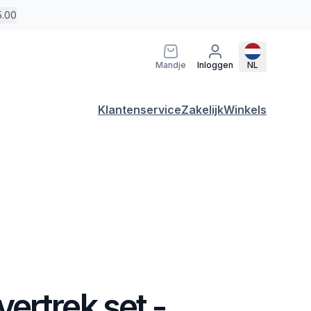
5.00
Mandje
Inloggen
NL
Klantenservice
Zakelijk
Winkels
ertrek set -