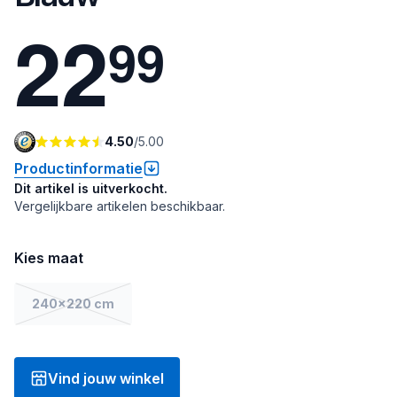
2
2
9
9
4.50
/
5.00
Productinformatie
Dit artikel is uitverkocht.
Vergelijkbare artikelen beschikbaar.
Kies maat
240x220 cm
Vind jouw winkel