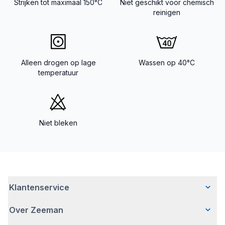
Strijken tot maximaal 150°C
Niet geschikt voor chemisch
reinigen
Alleen drogen op lage
Wassen op 40°C
temperatuur
Niet bleken
Klantenservice
Over Zeeman
Veelgestelde vragen
Contact