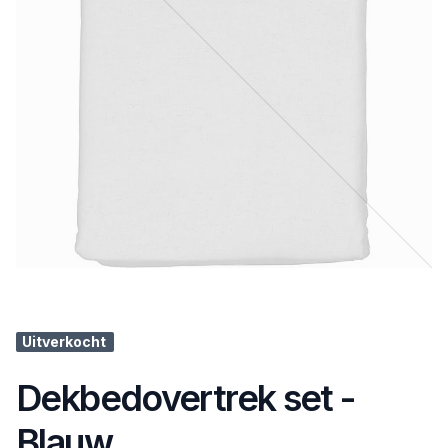
Uitverkocht
Dekbedovertrek set -
Blauw