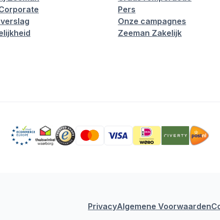
Corporate
Pers
verslag
Onze campagnes
lijkheid
Zeeman Zakelijk
Privacy
Algemene Voorwaarden
C