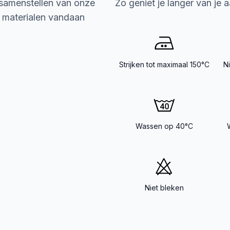
 samenstellen van onze
Zo geniet je langer van je 
e materialen vandaan
Strijken tot maximaal 150°C
N
Wassen op 40°C
Niet bleken