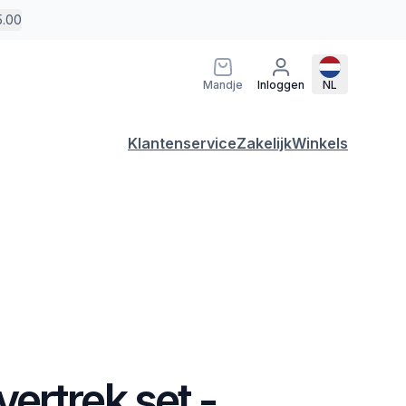
5.00
Mandje
Inloggen
NL
Klantenservice
Zakelijk
Winkels
ertrek set -