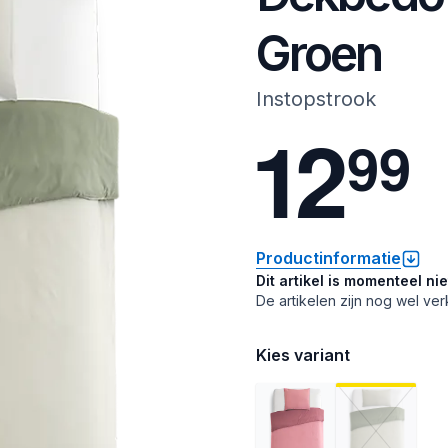
Groen
Instopstrook
1
2
9
9
Productinformatie
Dit artikel is momenteel ni
De artikelen zijn nog wel ver
Kies variant