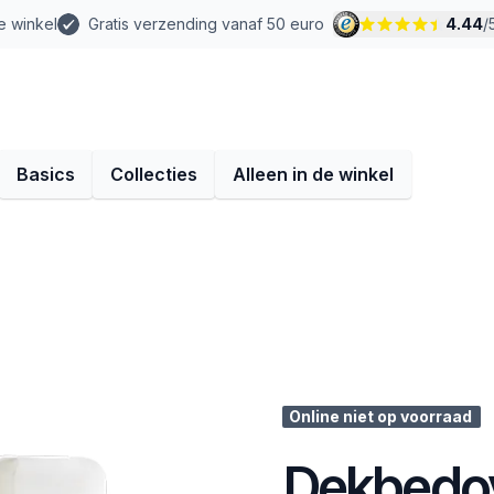
e winkel
Gratis verzending vanaf 50 euro
4.44
/
Basics
Collecties
Alleen in de winkel
Online niet op voorraad
Dekbedov