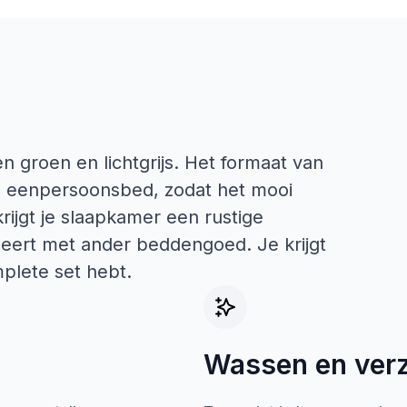
 groen en lichtgrijs. Het formaat van
n eenpersoonsbed, zodat het mooi
rijgt je slaapkamer een rustige
ineert met ander beddengoed. Je krijgt
mplete set hebt.
Wassen en ver