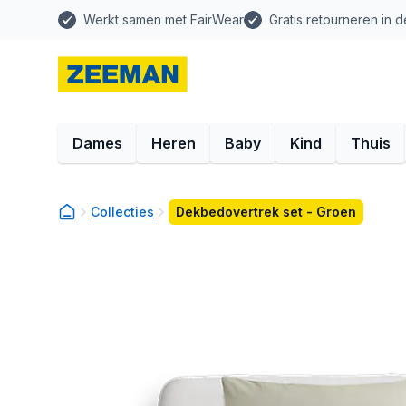
Werkt samen met FairWear
Gratis retourneren in d
Dames
Heren
Baby
Kind
Thuis
Collecties
Dekbedovertrek set - Groen