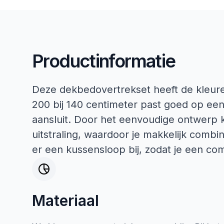
Productinformatie
Deze dekbedovertrekset heeft de kleuren
200 bij 140 centimeter past goed op ee
aansluit. Door het eenvoudige ontwerp k
uitstraling, waardoor je makkelijk comb
er een kussensloop bij, zodat je een co
Materiaal