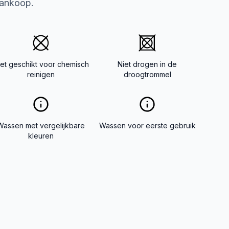
aankoop.
iet geschikt voor chemisch
Niet drogen in de
reinigen
droogtrommel
Wassen met vergelijkbare
Wassen voor eerste gebruik
kleuren