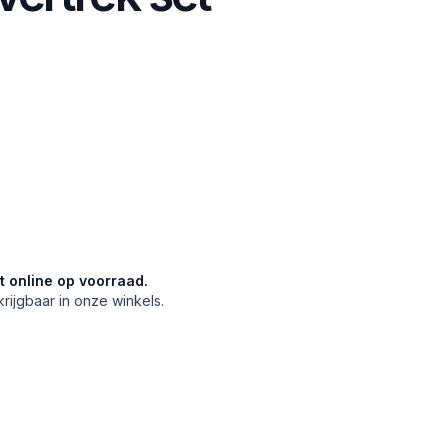
et online op voorraad.
krijgbaar in onze winkels.