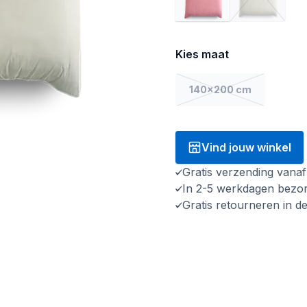
Kies maat
140x200 cm
Vind jouw winkel
Gratis verzending vana
In 2-5 werkdagen bezo
Gratis retourneren in d