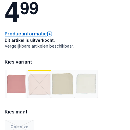
4
9
9
Productinformatie
Dit artikel is uitverkocht.
Vergelijkbare artikelen beschikbaar.
Kies variant
Kies maat
One size