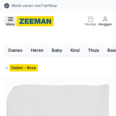
Werkt samen met FairWear
Menu
Mandje
Inloggen
Dames
Heren
Baby
Kind
Thuis
Bas
Terug
Deken - Roze