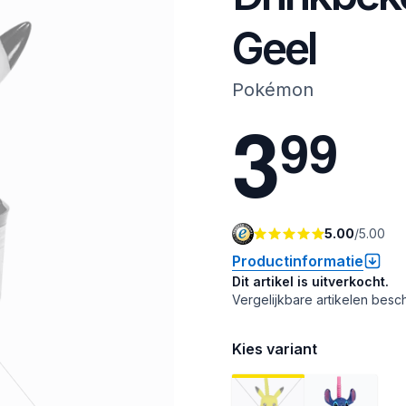
Geel
Pokémon
3
9
9
5.00
/
5.00
Productinformatie
Dit artikel is uitverkocht.
Vergelijkbare artikelen besch
Kies variant