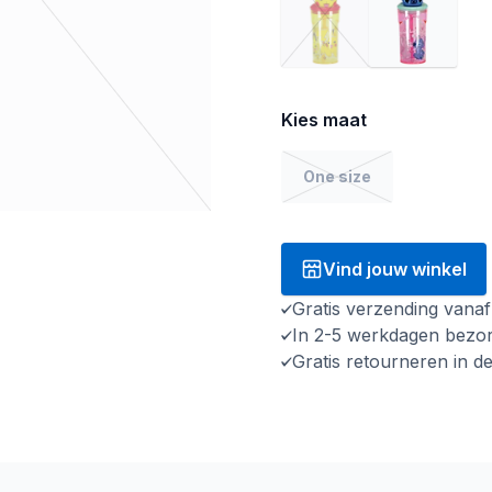
Kies maat
One size
Vind jouw winkel
Gratis verzending vana
In 2-5 werkdagen bezo
Gratis retourneren in d