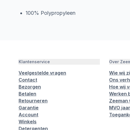
100% Polypropyleen
Klantenservice
Over Zee
Veelgestelde vragen
Wie wij zi
Contact
Ons verh
Bezorgen
Hoe wij 
Betalen
Werken b
Retourneren
Zeeman 
Garantie
MVO jaar
Account
Toeganke
Winkels
Detergenten