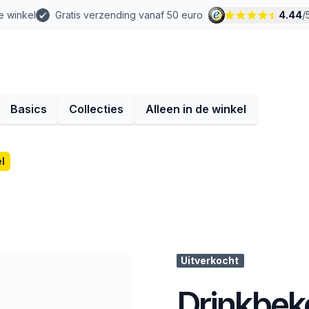
e winkel
Gratis verzending vanaf 50 euro
4.44
/
Basics
Collecties
Alleen in de winkel
l
Uitverkocht
Drinkbeke