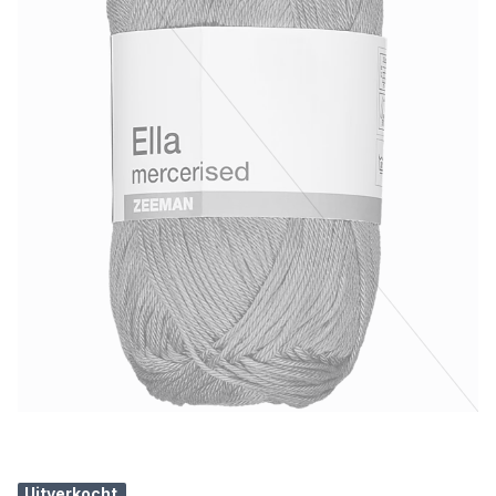
Uitverkocht