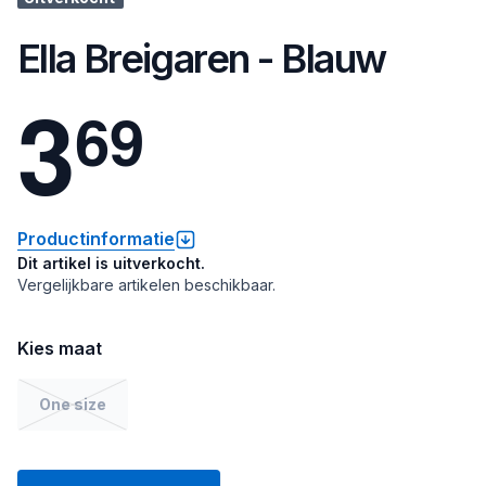
Ella Breigaren - Blauw
3
6
9
Productinformatie
Dit artikel is uitverkocht.
Vergelijkbare artikelen beschikbaar.
Kies maat
One size