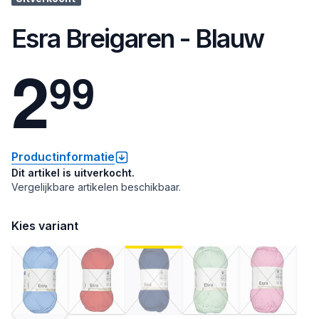
Esra Breigaren - Blauw
2
9
9
Productinformatie
Dit artikel is uitverkocht.
Vergelijkbare artikelen beschikbaar.
Kies variant