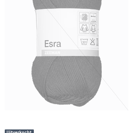
Uitverkocht