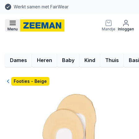
Werkt samen met FairWear
Menu
Mandje
Inloggen
Dames
Heren
Baby
Kind
Thuis
Bas
Terug
Footies - Beige