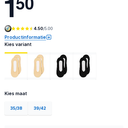
1
5
0
4.50
/
5.00
Productinformatie
Kies variant
Kies maat
35/38
39/42