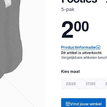
5-pak
2
0
0
Productinformatie
Dit artikel is uitverkocht.
Vergelijkbare artikelen besch
Kies maat
23/26
27/30
3
Vind jouw winkel