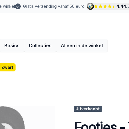
e winkel
Gratis verzending vanaf 50 euro
4.44
/
Basics
Collecties
Alleen in de winkel
- Zwart
Uitverkocht
Footies -