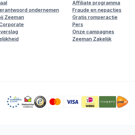
aal
Affiliate programma
verantwoord ondernemen
Fraude en nepacties
ij Zeeman
Gratis romperactie
Corporate
Pers
verslag
Onze campagnes
lijkheid
Zeeman Zakelijk