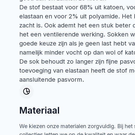
De stof bestaat voor 68% uit katoen, vo
elastaan en voor 2% uit polyamide. Het 
zacht is. Ook ademt het een stuk beter 
het een ventilerende werking. Sokken wa
goede keuze zijn als je geen last hebt 
namelijk minder vocht op dan wol of kat
De sok behoudt zo langer zijn fijne pasv
toevoeging van elastaan heeft de stof me
aansluitende pasvorm.
Materiaal
We kiezen onze materialen zorgvuldig. Bij het
collecties letten we op de kwaliteit en waar d