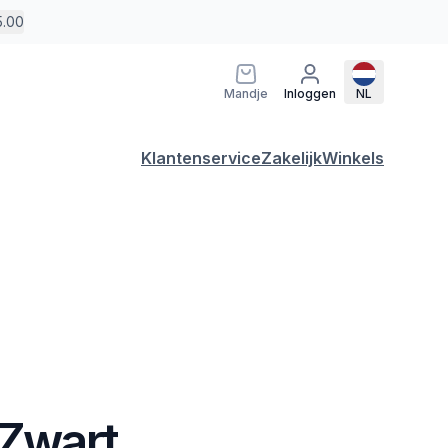
5.00
Mandje
Inloggen
NL
Klantenservice
Zakelijk
Winkels
 Zwart