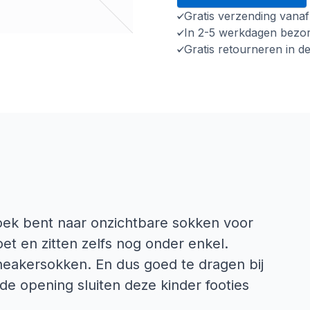
Gratis verzending vana
In 2-5 werkdagen bezo
Gratis retourneren in d
zoek bent naar onzichtbare sokken voor
oet en zitten zelfs nog onder enkel.
neakersokken. En dus goed te dragen bij
e opening sluiten deze kinder footies