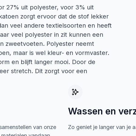
or 27% uit polyester, voor 3% uit
katoen zorgt ervoor dat de stof lekker
dan veel andere textielsoorten en heeft
ar veel polyester in zit kunnen een
van zweetvoeten. Polyester neemt
oen, maar is wel kleur- en vormvaster.
orm en blijft langer mooi. Door de
er stretch. Dit zorgt voor een
Wassen en ver
 samenstellen van onze
Zo geniet je langer van je 
e materialen vandaan