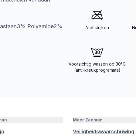
Elastaan3% Polyamide2%
Niet strijken
N
Voorzichtig wassen op 30°C
(anti-kreukprogramma)
man
Meer Zeeman
jn
Veiligheidswaarschuwing