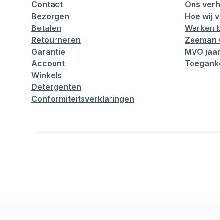
Contact
Ons verh
Bezorgen
Hoe wij 
Betalen
Werken b
Retourneren
Zeeman 
Garantie
MVO jaar
Account
Toeganke
Winkels
Detergenten
Conformiteitsverklaringen