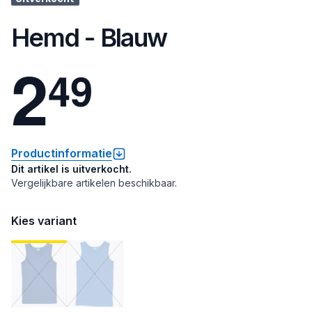
Hemd - Blauw
2
4
9
Productinformatie
Dit artikel is uitverkocht.
Vergelijkbare artikelen beschikbaar.
Kies variant