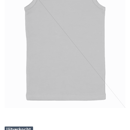
Uitverkocht