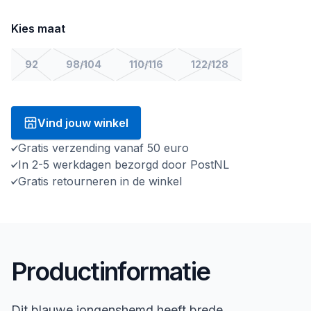
Kies maat
92
98/104
110/116
122/128
Vind jouw winkel
Gratis verzending vanaf 50 euro
In 2-5 werkdagen bezorgd door PostNL
Gratis retourneren in de winkel
Productinformatie
Dit blauwe jongenshemd heeft brede