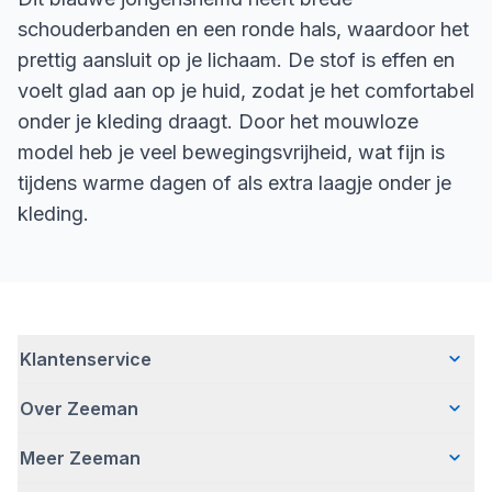
schouderbanden en een ronde hals, waardoor het
prettig aansluit op je lichaam. De stof is effen en
voelt glad aan op je huid, zodat je het comfortabel
onder je kleding draagt. Door het mouwloze
model heb je veel bewegingsvrijheid, wat fijn is
tijdens warme dagen of als extra laagje onder je
kleding.
Klantenservice
Over Zeeman
Veelgestelde vragen
Contact
Meer Zeeman
Wie wij zijn
Bezorgen
Ons verhaal