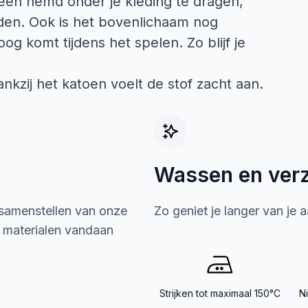
een hemd onder je kleding te dragen,
en. Ook is het bovenlichaam nog
og komt tijdens het spelen. Zo blijf je
nkzij het katoen voelt de stof zacht aan.
Wassen en ver
 samenstellen van onze
Zo geniet je langer van je 
e materialen vandaan
Strijken tot maximaal 150°C
N