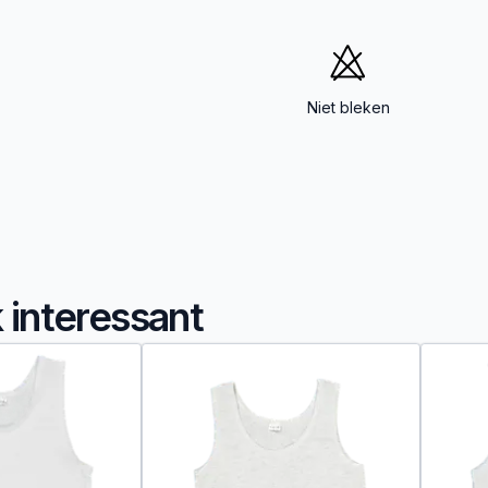
Niet bleken
k interessant