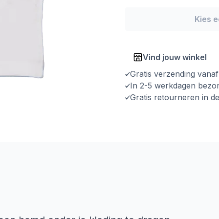
Kies 
Vind jouw winkel
Gratis verzending vana
In 2-5 werkdagen bezo
Gratis retourneren in d