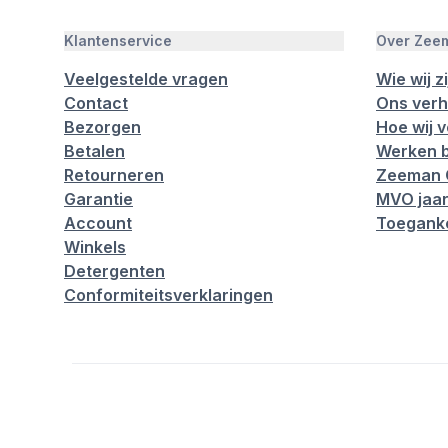
Klantenservice
Over Zee
Veelgestelde vragen
Wie wij zi
Contact
Ons verh
Bezorgen
Hoe wij 
Betalen
Werken b
Retourneren
Zeeman 
Garantie
MVO jaar
Account
Toeganke
Winkels
Detergenten
Conformiteitsverklaringen