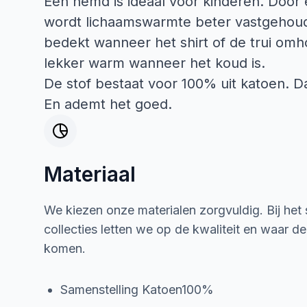
Een hemd is ideaal voor kinderen. Door 
wordt lichaamswarmte beter vastgehoud
bedekt wanneer het shirt of de trui omho
lekker warm wanneer het koud is.
De stof bestaat voor 100% uit katoen. Da
En ademt het goed.
Materiaal
We kiezen onze materialen zorgvuldig. Bij het
collecties letten we op de kwaliteit en waar d
komen.
Samenstelling Katoen100%