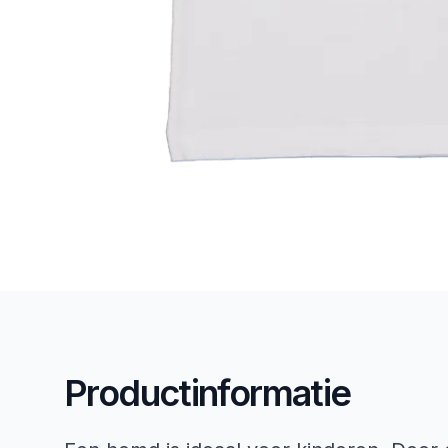
Productinformatie