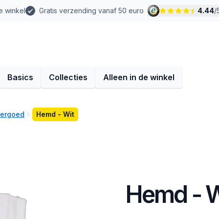
e winkel
Gratis verzending vanaf 50 euro
4.44
/
Basics
Collecties
Alleen in de winkel
dergoed
Hemd - Wit
Hemd - W