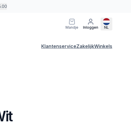
5.00
Mandje
Inloggen
NL
Klantenservice
Zakelijk
Winkels
it