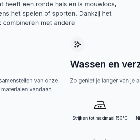
t heeft een ronde hals en is mouwloos,
dens het spelen of sporten. Dankzij het
ijk combineren met andere
Wassen en ver
 samenstellen van onze
Zo geniet je langer van je 
e materialen vandaan
Strijken tot maximaal 150°C
N