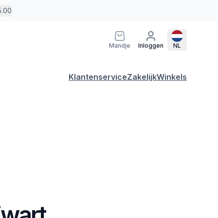
5.00
Mandje
Inloggen
NL
Klantenservice
Zakelijk
Winkels
wart