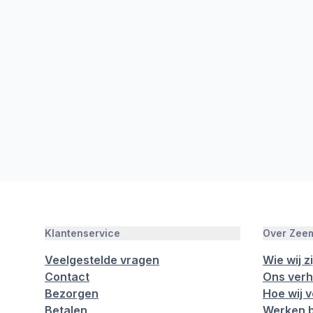
Klantenservice
Over Zee
Veelgestelde vragen
Wie wij zi
Contact
Ons verh
Bezorgen
Hoe wij 
Betalen
Werken b