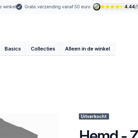
e winkel
Gratis verzending vanaf 50 euro
4.44
/
Basics
Collecties
Alleen in de winkel
Uitverkocht
Hemd - Z