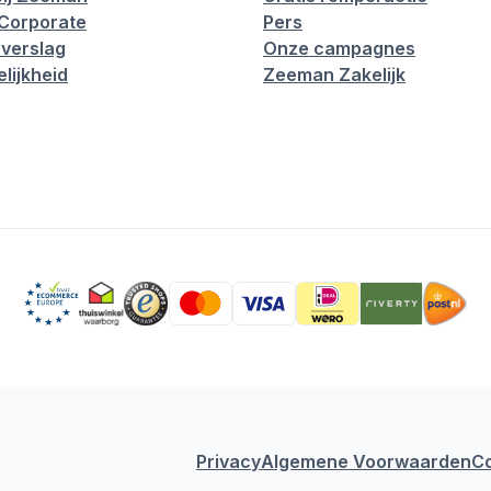
Corporate
Pers
verslag
Onze campagnes
lijkheid
Zeeman Zakelijk
Privacy
Algemene Voorwaarden
C