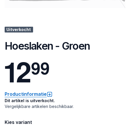
Uitverkocht
Hoeslaken - Groen
1
2
9
9
Productinformatie
Dit artikel is uitverkocht.
Vergelijkbare artikelen beschikbaar.
Kies variant