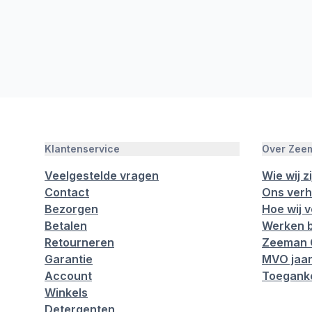
Klantenservice
Over Zee
Veelgestelde vragen
Wie wij zi
Contact
Ons verh
Bezorgen
Hoe wij 
Betalen
Werken b
Retourneren
Zeeman 
Garantie
MVO jaar
Account
Toeganke
Winkels
Detergenten