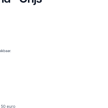
ikbaar.
f 50 euro