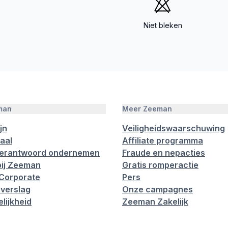
Niet bleken
man
Meer Zeeman
jn
Veiligheidswaarschuwing
aal
Affiliate programma
verantwoord ondernemen
Fraude en nepacties
ij Zeeman
Gratis romperactie
Corporate
Pers
verslag
Onze campagnes
lijkheid
Zeeman Zakelijk