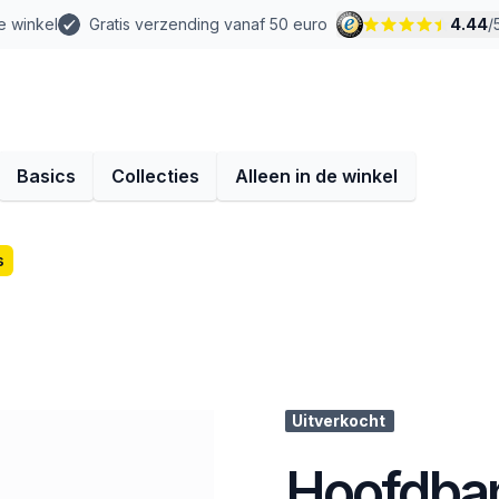
e winkel
Gratis verzending vanaf 50 euro
4.44
/
Basics
Collecties
Alleen in de winkel
s
Uitverkocht
Hoofdban