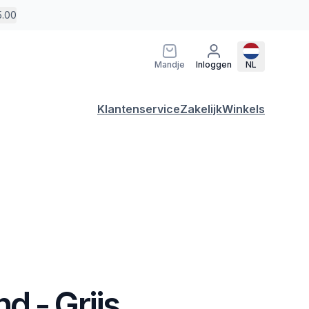
5.00
Mandje
Inloggen
NL
Klantenservice
Zakelijk
Winkels
d - Grijs