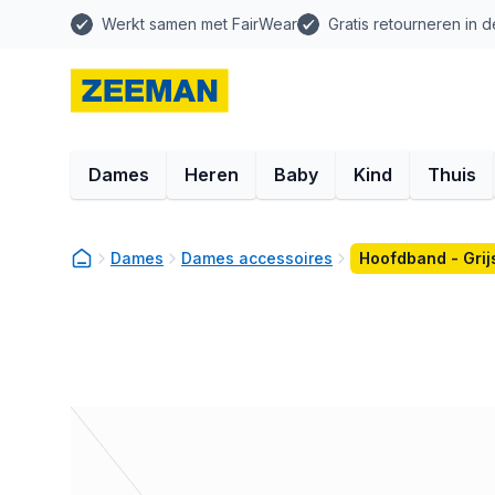
Werkt samen met FairWear
Gratis retourneren in d
Dames
Heren
Baby
Kind
Thuis
Dames
Dames accessoires
Hoofdband - Grij