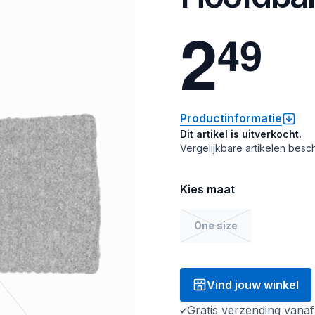
2
4
9
Productinformatie
Dit artikel is uitverkocht.
Vergelijkbare artikelen besch
Kies maat
One size
Vind jouw winkel
Gratis verzending vana