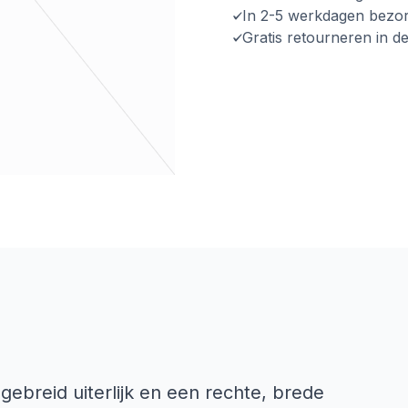
In 2-5 werkdagen bezo
Gratis retourneren in d
ebreid uiterlijk en een rechte, brede