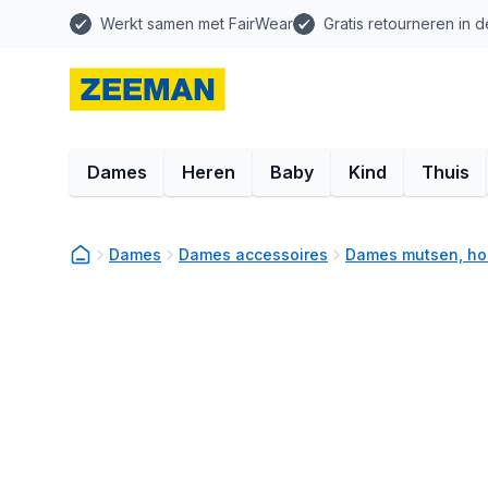
Werkt samen met FairWear
Gratis retourneren in d
Dames
Heren
Baby
Kind
Thuis
Dames
Dames accessoires
Dames mutsen, ho