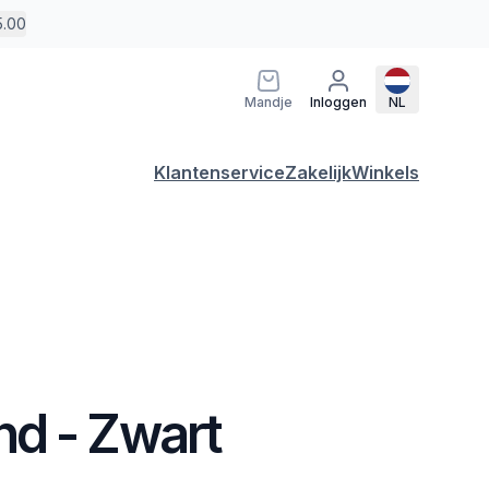
5.00
Mandje
Inloggen
NL
Klantenservice
Zakelijk
Winkels
d - Zwart