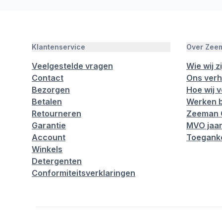
Klantenservice
Over Zee
Veelgestelde vragen
Wie wij zi
Contact
Ons verh
Bezorgen
Hoe wij 
Betalen
Werken b
Retourneren
Zeeman 
Garantie
MVO jaar
Account
Toeganke
Winkels
Detergenten
Conformiteitsverklaringen