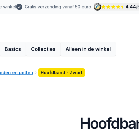
e winkel
Gratis verzending vanaf 50 euro
4.44
/
Basics
Collecties
Alleen in de winkel
eden en petten
Hoofdband - Zwart
Hoofdban