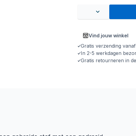
Vind jouw winkel
Gratis verzending vana
In 2-5 werkdagen bezo
Gratis retourneren in d