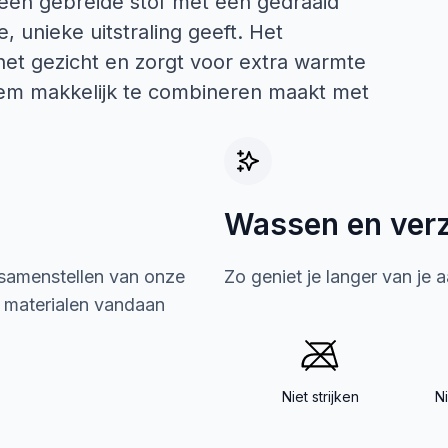
een gebreide stof met een gedraaid
, unieke uitstraling geeft. Het
het gezicht en zorgt voor extra warmte
 hem makkelijk te combineren maakt met
Wassen en ver
 samenstellen van onze
Zo geniet je langer van je 
e materialen vandaan
Niet strijken
N