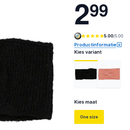
2
9
9
5.00
/
5.00
Productinformatie
Kies variant
Kies maat
One size