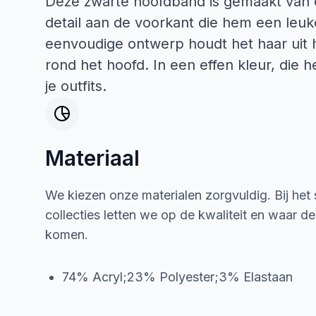
Deze zwarte hoofdband is gemaakt van 
detail aan de voorkant die hem een leuke
eenvoudige ontwerp houdt het haar uit 
rond het hoofd. In een effen kleur, die
je outfits.
Materiaal
We kiezen onze materialen zorgvuldig. Bij het
collecties letten we op de kwaliteit en waar d
komen.
74% Acryl;23% Polyester;3% Elastaan