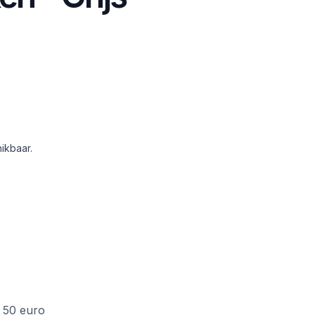
ikbaar.
f 50 euro