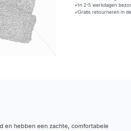
In 2-5 werkdagen bezo
Gratis retourneren in d
id en hebben een zachte, comfortabele