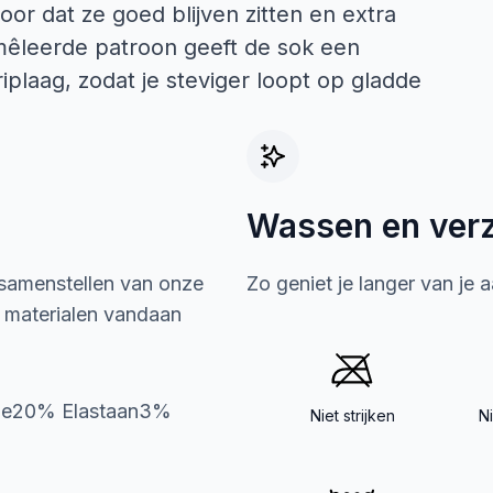
oor dat ze goed blijven zitten en extra
mêleerde patroon geeft de sok een
iplaag, zodat je steviger loopt op gladde
Wassen en ver
 samenstellen van onze
Zo geniet je langer van je 
e materialen vandaan
ide20% Elastaan3%
Niet strijken
N