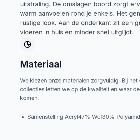
uitstraling. De omslagen boord zorgt erv
warm aanvoelen rond je enkels. Het ge
rustige look. Aan de onderkant zit een gr
vloeren in huis en minder snel uitglijdt.
Materiaal
We kiezen onze materialen zorgvuldig. Bij het
collecties letten we op de kwaliteit en waar d
komen.
Samenstelling Acryl47% Wol30% Polyam