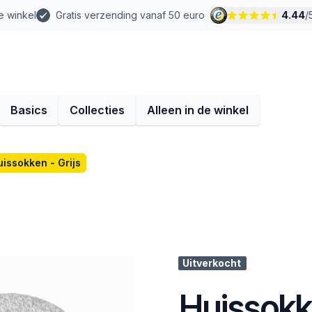
e winkel
Gratis verzending vanaf 50 euro
4.44
/
Basics
Collecties
Alleen in de winkel
uissokken - Grijs
Uitverkocht
Huissokke