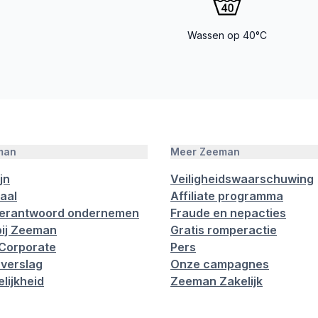
Wassen op 40°C
man
Meer Zeeman
jn
Veiligheidswaarschuwing
aal
Affiliate programma
verantwoord ondernemen
Fraude en nepacties
ij Zeeman
Gratis romperactie
Corporate
Pers
verslag
Onze campagnes
lijkheid
Zeeman Zakelijk