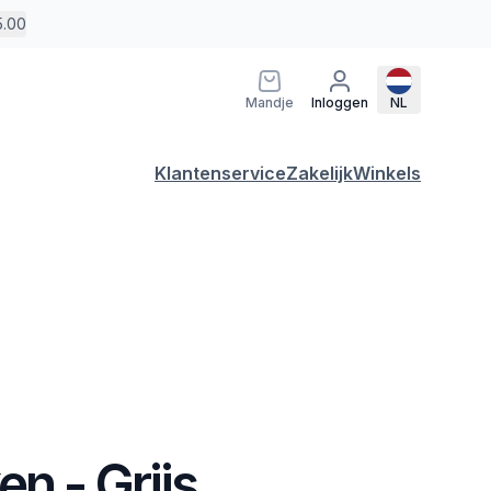
5.00
Mandje
Inloggen
NL
Klantenservice
Zakelijk
Winkels
n - Grijs