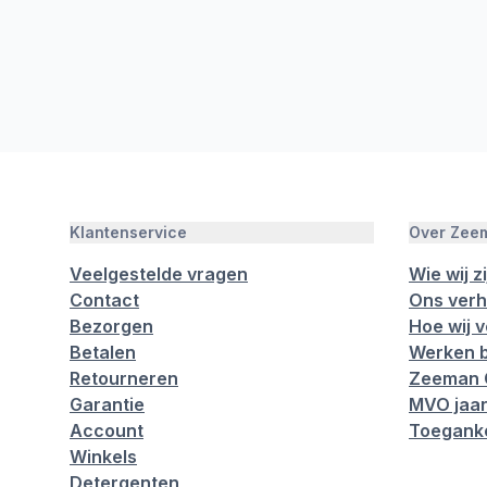
Klantenservice
Over Zee
Veelgestelde vragen
Wie wij zi
Contact
Ons verh
Bezorgen
Hoe wij 
Betalen
Werken b
Retourneren
Zeeman 
Garantie
MVO jaar
Account
Toeganke
Winkels
Detergenten