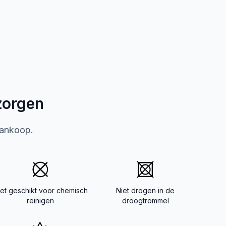
zorgen
aankoop.
iet geschikt voor chemisch
Niet drogen in de
reinigen
droogtrommel