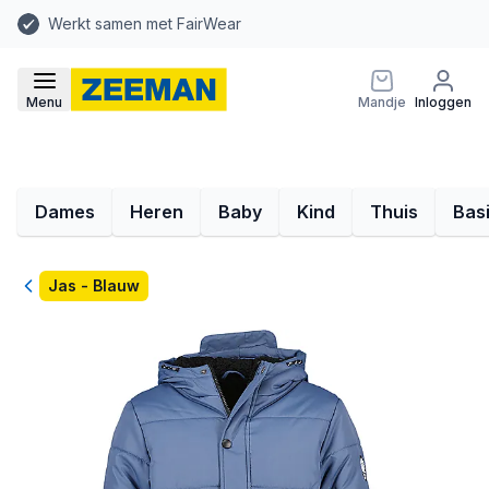
Werkt samen met FairWear
Menu
Mandje
Inloggen
Dames
Heren
Baby
Kind
Thuis
Bas
Terug
Jas - Blauw