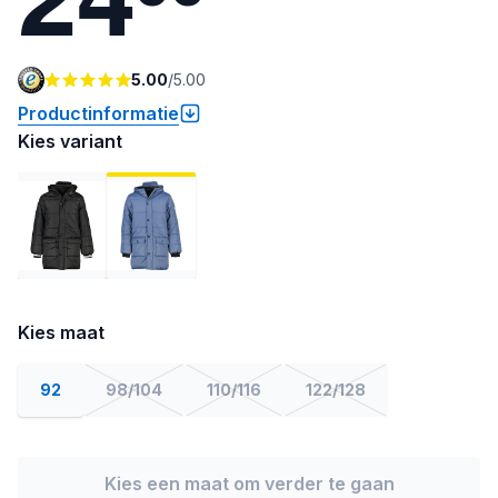
5.00
/
5.00
Productinformatie
Kies variant
Kies maat
92
98/104
110/116
122/128
Kies een maat om verder te gaan