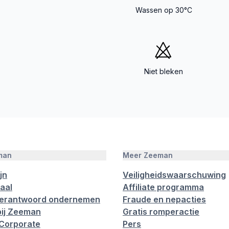
Wassen op 30°C
Niet bleken
man
Meer Zeeman
jn
Veiligheidswaarschuwing
aal
Affiliate programma
verantwoord ondernemen
Fraude en nepacties
ij Zeeman
Gratis romperactie
Corporate
Pers