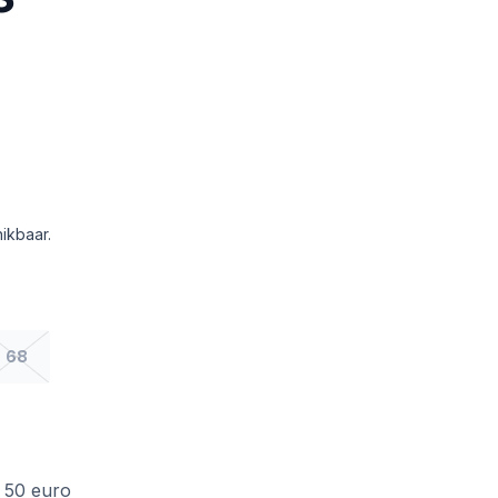
ikbaar.
68
f 50 euro