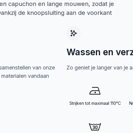
 een capuchon en lange mouwen, zodat je
Dankzij de knoopsluiting aan de voorkant
Wassen en ver
 samenstellen van onze
Zo geniet je langer van je 
e materialen vandaan
Strijken tot maximaal 110°C
N