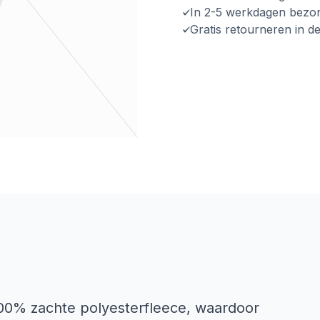
In 2-5 werkdagen bezo
Gratis retourneren in d
 100% zachte polyesterfleece, waardoor