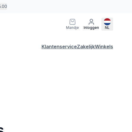
5.00
Mandje
Inloggen
NL
Klantenservice
Zakelijk
Winkels
s