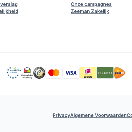
verslag
Onze campagnes
lijkheid
Zeeman Zakelijk
Privacy
Algemene Voorwaarden
C