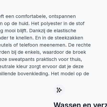
eft een comfortabele, ontspannen
n op de huid. Het polyester in de stof
ng mooi blijft. Dankzij de elastische
onder te knellen. En in de steekzakken
sleutels of telefoon meenemen. De rechte
orden bij de enkels, waardoor de broek
deze sweatpants praktisch voor thuis,
utrale kleur zorgt ervoor dat je deze
illende bovenkleding. Het model op de
Wassen en ver