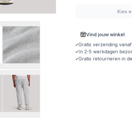
Kies 
Vind jouw winkel
Gratis verzending vana
In 2-5 werkdagen bezo
Gratis retourneren in d