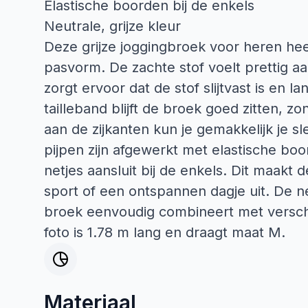
Elastische boorden bij de enkels
Neutrale, grijze kleur
Deze grijze joggingbroek voor heren he
pasvorm. De zachte stof voelt prettig aa
zorgt ervoor dat de stof slijtvast is en la
tailleband blijft de broek goed zitten, z
aan de zijkanten kun je gemakkelijk je 
pijpen zijn afgewerkt met elastische bo
netjes aansluit bij de enkels. Dit maakt 
sport of een ontspannen dagje uit. De ne
broek eenvoudig combineert met versch
foto is 1.78 m lang en draagt maat M.
Materiaal