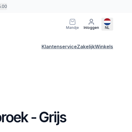
5.00
Mandje
Inloggen
NL
Klantenservice
Zakelijk
Winkels
oek - Grijs