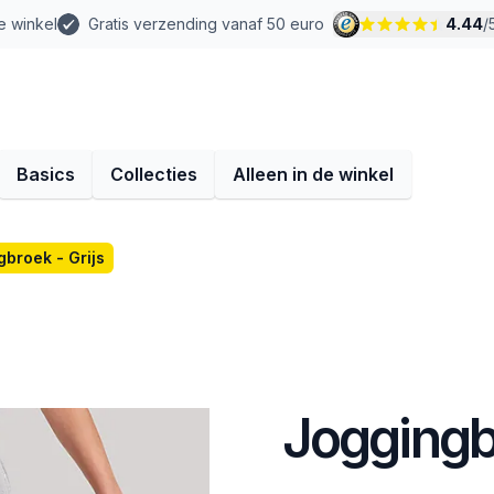
e winkel
Gratis verzending vanaf 50 euro
4.44
/
Basics
Collecties
Alleen in de winkel
broek - Grijs
Joggingbr