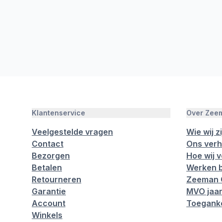
Klantenservice
Over Zee
Veelgestelde vragen
Wie wij zi
Contact
Ons verh
Bezorgen
Hoe wij 
Betalen
Werken b
Retourneren
Zeeman 
Garantie
MVO jaar
Account
Toeganke
Winkels