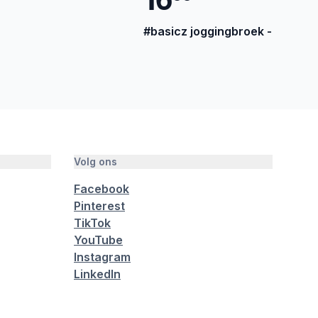
#basicz joggingbroek - Beige
Volg ons
Facebook
Pinterest
TikTok
YouTube
Instagram
LinkedIn