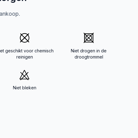
aankoop.
iet geschikt voor chemisch
Niet drogen in de
reinigen
droogtrommel
Niet bleken