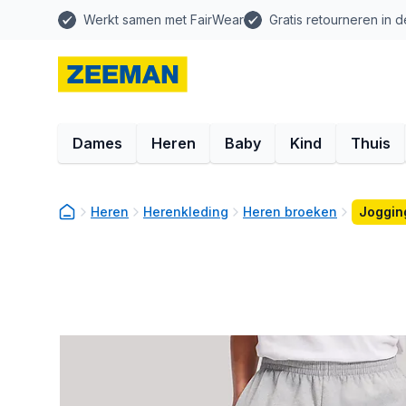
Werkt samen met FairWear
Gratis retourneren in d
Dames
Heren
Baby
Kind
Thuis
Heren
Herenkleding
Heren broeken
Jogging