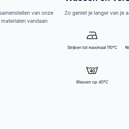
 samenstellen van onze
Zo geniet je langer van je 
e materialen vandaan
Strijken tot maximaal 110°C
N
Wassen op 40°C