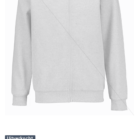
Uitverkocht