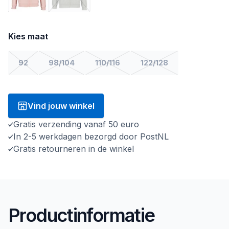
Kies maat
92
98/104
110/116
122/128
Vind jouw winkel
Gratis verzending vanaf 50 euro
In 2-5 werkdagen bezorgd door PostNL
Gratis retourneren in de winkel
Productinformatie