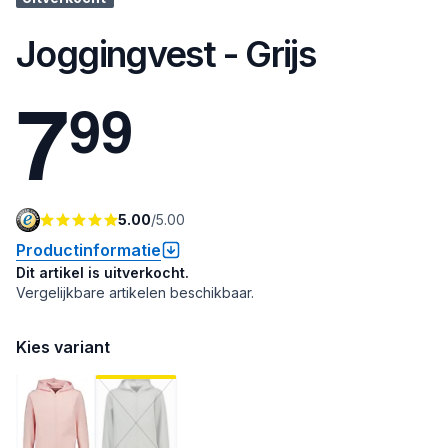
Joggingvest - Grijs
7
9
9
5.00
/
5.00
Productinformatie
Dit artikel is uitverkocht.
Vergelijkbare artikelen beschikbaar.
Kies variant