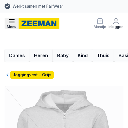
Werkt samen met FairWear
Menu
Mandje
Inloggen
Dames
Heren
Baby
Kind
Thuis
Bas
Terug
Joggingvest - Grijs