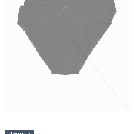
Uitverkocht