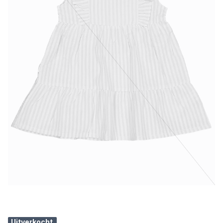
Uitverkocht