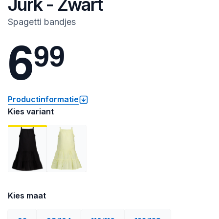
Jurk - Zwart
Spagetti bandjes
6
9
9
Productinformatie
Kies variant
Kies maat