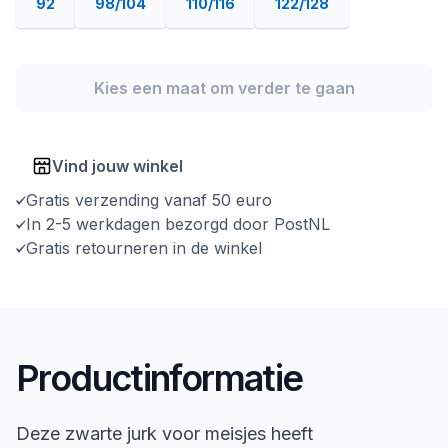
92
98/104
110/116
122/128
Kies een maat om verder te gaan
Vind jouw winkel
Gratis verzending vanaf 50 euro
In 2-5 werkdagen bezorgd door PostNL
Gratis retourneren in de winkel
Productinformatie
Deze zwarte jurk voor meisjes heeft