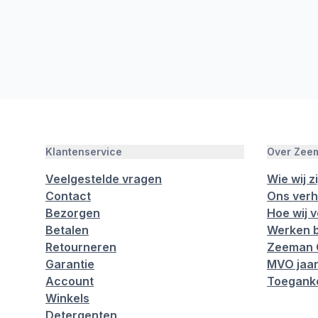
Klantenservice
Over Zee
Veelgestelde vragen
Wie wij zi
Contact
Ons verh
Bezorgen
Hoe wij 
Betalen
Werken b
Retourneren
Zeeman 
Garantie
MVO jaar
Account
Toeganke
Winkels
Detergenten