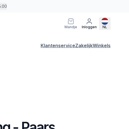
5.00
Mandje
Inloggen
NL
Klantenservice
Zakelijk
Winkels
ng - Paars