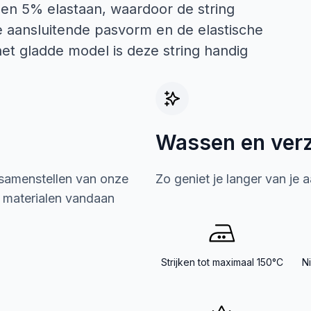
 en 5% elastaan, waardoor de string
e aansluitende pasvorm en de elastische
ij het gladde model is deze string handig
Wassen en ver
 samenstellen van onze
Zo geniet je langer van je 
e materialen vandaan
Strijken tot maximaal 150°C
N