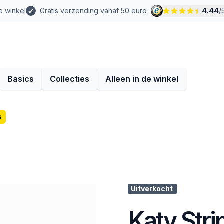
e winkel
Gratis verzending vanaf 50 euro
4.44
/
Basics
Collecties
Alleen in de winkel
s
Uitverkocht
Katy Stri