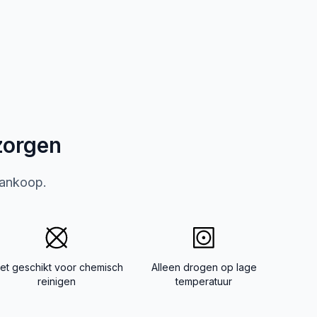
zorgen
aankoop.
iet geschikt voor chemisch
Alleen drogen op lage
reinigen
temperatuur