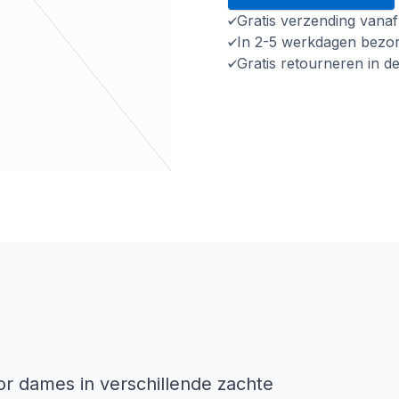
Gratis verzending vana
In 2-5 werkdagen bezo
Gratis retourneren in d
oor dames in verschillende zachte