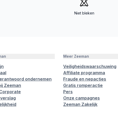
Niet bleken
man
Meer Zeeman
jn
Veiligheidswaarschuwing
aal
Affiliate programma
verantwoord ondernemen
Fraude en nepacties
ij Zeeman
Gratis romperactie
Corporate
Pers
verslag
Onze campagnes
lijkheid
Zeeman Zakelijk