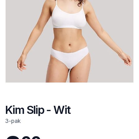
Kim Slip - Wit
3-pak