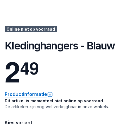
Online niet op voorraad
Kledinghangers - Blauw
2
4
9
Productinformatie
Dit artikel is momenteel niet online op voorraad.
De artikelen zijn nog wel verkrijgbaar in onze winkels.
Kies variant