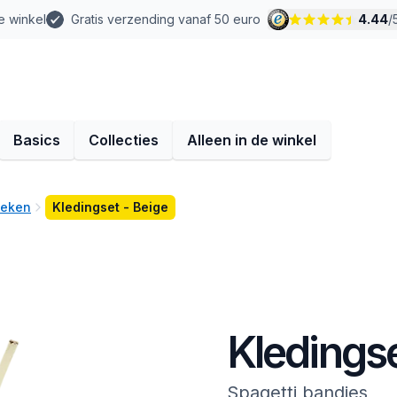
e winkel
Gratis verzending vanaf 50 euro
4.44
/
Basics
Collecties
Alleen in de winkel
oeken
Kledingset - Beige
Kledingse
Spagetti bandjes