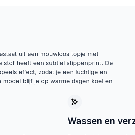
 bestaat uit een mouwloos topje met
 stof heeft een subtiel stippenprint. De
eels effect, zodat je een luchtige en
e model blijf je op warme dagen koel en
Wassen en ver