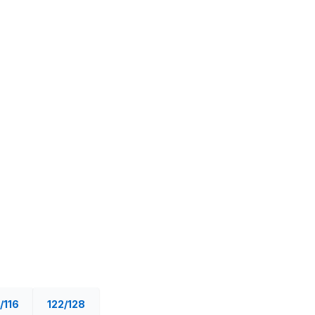
/116
122/128