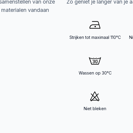
 samenstellen van onze
Zo geniet je langer van je 
e materialen vandaan
Strijken tot maximaal 110°C
N
Wassen op 30°C
Niet bleken