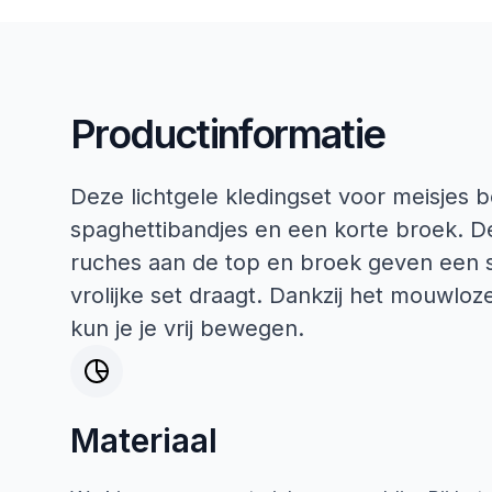
Productinformatie
Deze lichtgele kleding­set voor meisjes
spaghettibandjes en een korte broek. De
ruches aan de top en broek geven een sp
vrolijke set draagt. Dankzij het mouwloz
kun je je vrij bewegen.
Materiaal