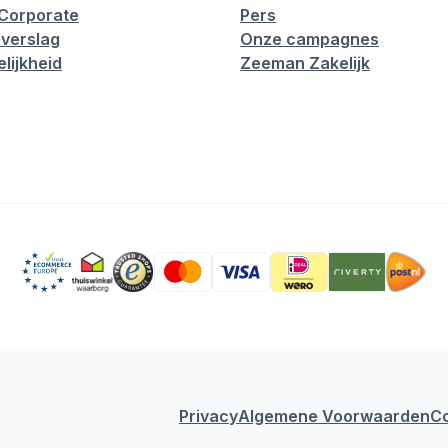
Corporate
Pers
verslag
Onze campagnes
lijkheid
Zeeman Zakelijk
Privacy
Algemene Voorwaarden
C