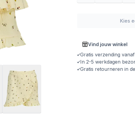
Kies 
Vind jouw winkel
Gratis verzending vana
In 2-5 werkdagen bezo
Gratis retourneren in d