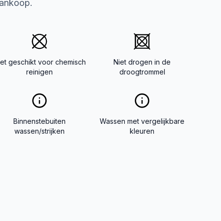
aankoop.
iet geschikt voor chemisch
Niet drogen in de
reinigen
droogtrommel
Binnenstebuiten
Wassen met vergelijkbare
wassen/strijken
kleuren