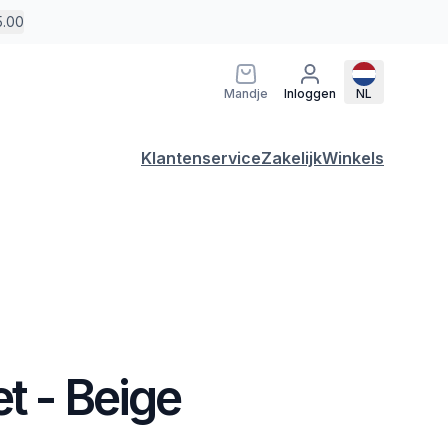
5.00
Mandje
Inloggen
NL
Klantenservice
Zakelijk
Winkels
t - Beige