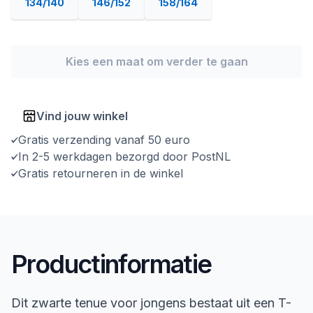
134/140
146/152
158/164
Kies een maat om verder te gaan
Vind jouw winkel
Gratis verzending vanaf 50 euro
In 2-5 werkdagen bezorgd door PostNL
Gratis retourneren in de winkel
Productinformatie
Dit zwarte tenue voor jongens bestaat uit een T-