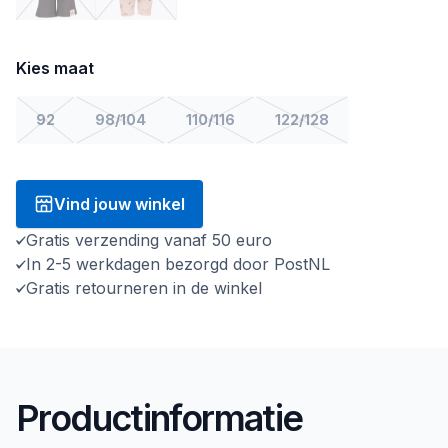
Kies maat
92
98/104
110/116
122/128
Vind jouw winkel
Gratis verzending vanaf 50 euro
In 2-5 werkdagen bezorgd door PostNL
Gratis retourneren in de winkel
Productinformatie