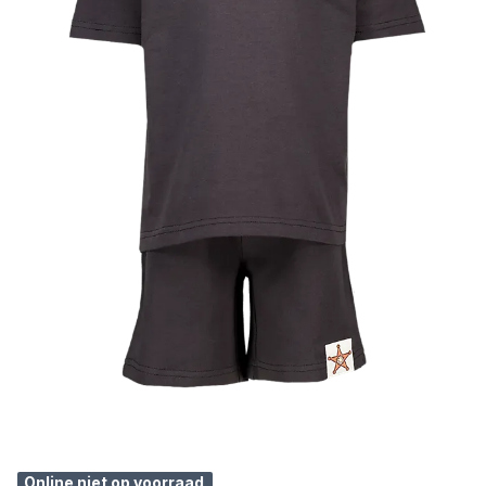
Online niet op voorraad