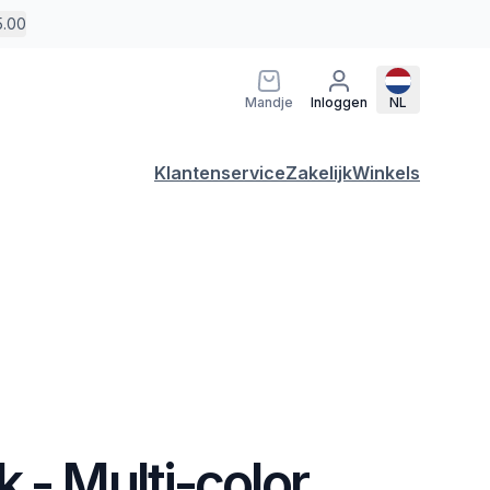
5.00
Mandje
Inloggen
NL
Klantenservice
Zakelijk
Winkels
 - Multi-color