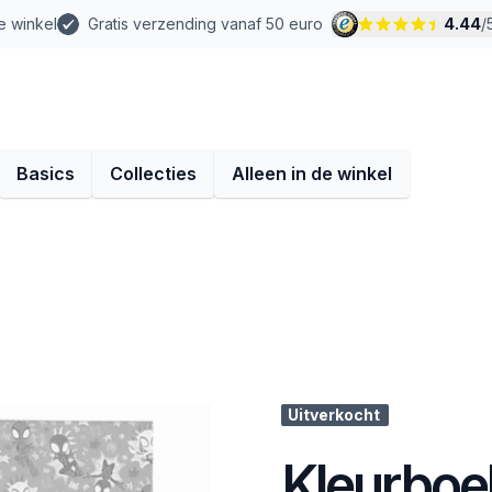
e winkel
Gratis verzending vanaf 50 euro
4.44
/
Basics
Collecties
Alleen in de winkel
Uitverkocht
Kleurboek