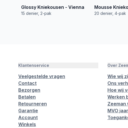
Glossy Kniekousen - Vienna
Mousse Knieko
15 denier, 2-pak
20 denier, 4-pak
Klantenservice
Over Zee
Veelgestelde vragen
Wie wij zi
Contact
Ons verh
Bezorgen
Hoe wij 
Betalen
Werken b
Retourneren
Zeeman 
Garantie
MVO jaar
Account
Toeganke
Winkels