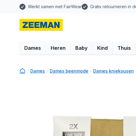
Werkt samen met FairWear
Gratis retourneren in d
Dames
Heren
Baby
Kind
Thuis
Dames
Dames beenmode
Dames kniekousen