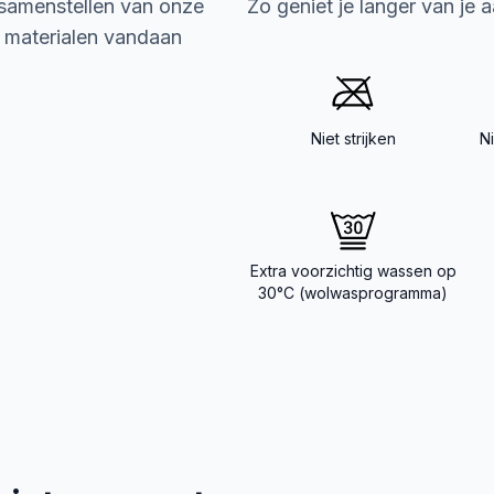
 samenstellen van onze
Zo geniet je langer van je 
e materialen vandaan
Niet strijken
N
Extra voorzichtig wassen op
30°C (wolwasprogramma)