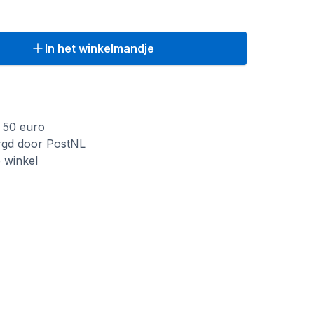
In het winkelmandje
f 50 euro
rgd door PostNL
e winkel