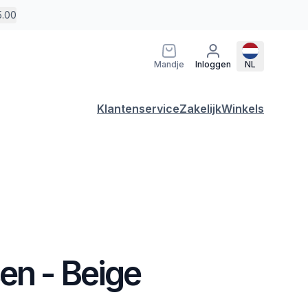
5.00
Mandje
Inloggen
NL
Klantenservice
Zakelijk
Winkels
en - Beige