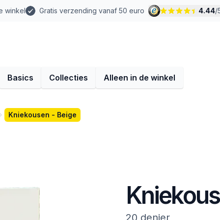
e winkel
Gratis verzending vanaf 50 euro
4.44
/
Basics
Collecties
Alleen in de winkel
Kniekousen - Beige
Kniekous
20 denier