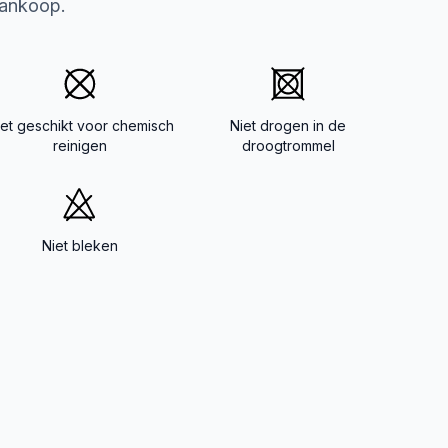
aankoop.
iet geschikt voor chemisch
Niet drogen in de
reinigen
droogtrommel
Niet bleken