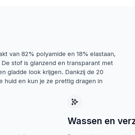
kt van 82% polyamide en 18% elastaan,
 De stof is glanzend en transparant met
en gladde look krijgen. Dankzij de 20
e huid en kun je ze prettig dragen in
Wassen en ver