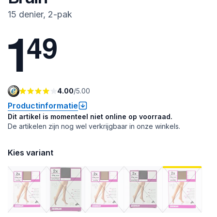
15 denier, 2-pak
1
4
9
4.00
/
5.00
Productinformatie
Dit artikel is momenteel niet online op voorraad.
De artikelen zijn nog wel verkrijgbaar in onze winkels.
Kies variant