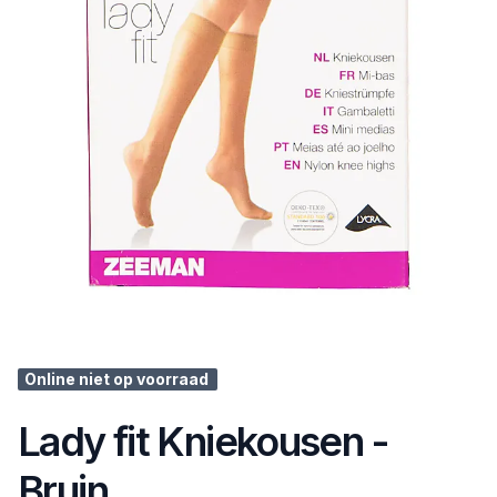
Online niet op voorraad
Lady fit Kniekousen -
Bruin