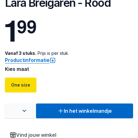
Lara Breigaren - Rood
1
9
9
Vanaf 3 stuks.
Prijs is per stuk.
Productinformatie
Kies maat
One size
In het winkelmandje
Vind jouw winkel