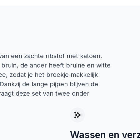
van een zachte ribstof met katoen,
 bruin, de ander heeft bruine en witte
ee, zodat je het broekje makkelijk
 Dankzij de lange pijpen blijven de
raagt deze set van twee onder
Wassen en ver