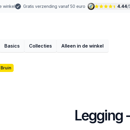
e winkel
Gratis verzending vanaf 50 euro
4.44
/
Basics
Collecties
Alleen in de winkel
 Bruin
Legging -