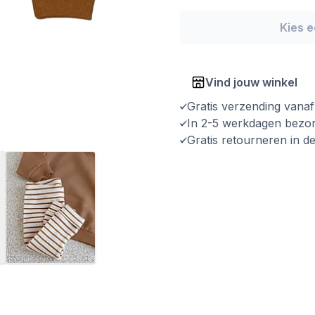
Kies 
Vind jouw winkel
Gratis verzending vana
In 2-5 werkdagen bezo
Gratis retourneren in d