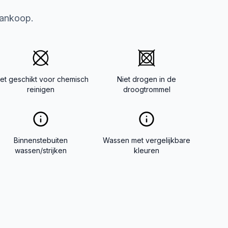
aankoop.
iet geschikt voor chemisch
Niet drogen in de
reinigen
droogtrommel
Binnenstebuiten
Wassen met vergelijkbare
wassen/strijken
kleuren