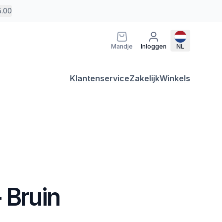
5.00
Mandje
Inloggen
NL
Klantenservice
Zakelijk
Winkels
 Bruin