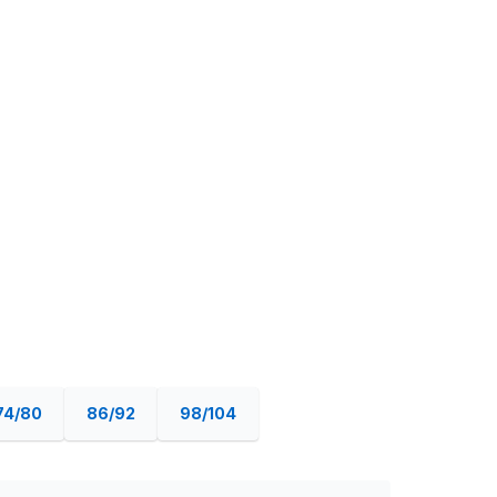
74/80
86/92
98/104