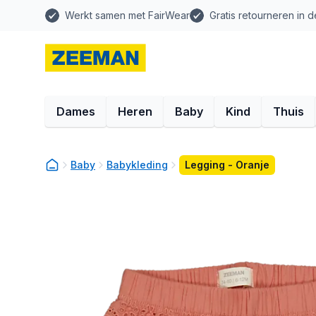
Werkt samen met FairWear
Gratis retourneren in d
Dames
Heren
Baby
Kind
Thuis
Baby
Babykleding
Legging - Oranje