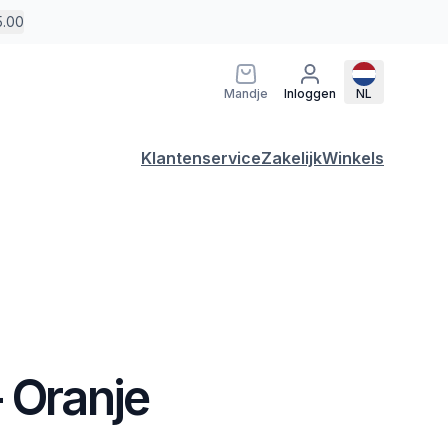
5.00
Mandje
Inloggen
NL
Klantenservice
Zakelijk
Winkels
 Oranje