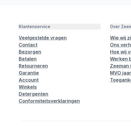
Klantenservice
Over Zee
Veelgestelde vragen
Wie wij zi
Contact
Ons verh
Bezorgen
Hoe wij 
Betalen
Werken b
Retourneren
Zeeman 
Garantie
MVO jaar
Account
Toeganke
Winkels
Detergenten
Conformiteitsverklaringen