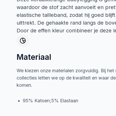
waardoor de stof zacht aanvoelt en pret
elastische tailleband, zodat hij goed blij
uittrekt. De gehaakte rand langs de bov
Door de effen kleur combineer je deze l
Materiaal
We kiezen onze materialen zorgvuldig. Bij het
collecties letten we op de kwaliteit en waar d
komen.
95% Katoen;5% Elastaan