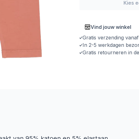
Kies 
Vind jouw winkel
Gratis verzending vana
In 2-5 werkdagen bezo
Gratis retourneren in d
maakt van 95% katoen en 5% elastaan,