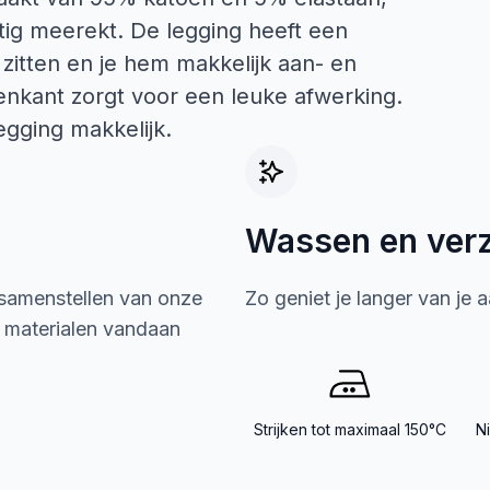
tig meerekt. De legging heeft een
ft zitten en je hem makkelijk aan- en
enkant zorgt voor een leuke afwerking.
egging makkelijk.
Wassen en ver
 samenstellen van onze
Zo geniet je langer van je 
e materialen vandaan
Strijken tot maximaal 150°C
N