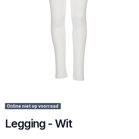
Online niet op voorraad
Legging - Wit