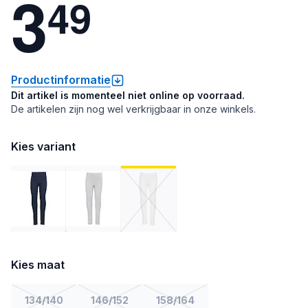
3
4
9
Productinformatie
Dit artikel is momenteel niet online op voorraad.
De artikelen zijn nog wel verkrijgbaar in onze winkels.
Kies variant
Kies maat
134/140
146/152
158/164