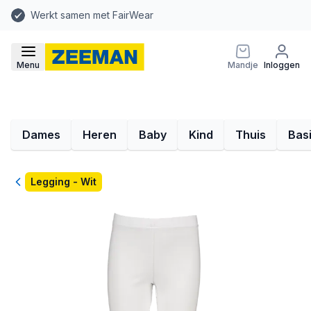
Werkt samen met FairWear
Menu
Mandje
Inloggen
Dames
Heren
Baby
Kind
Thuis
Bas
Terug
Legging - Wit