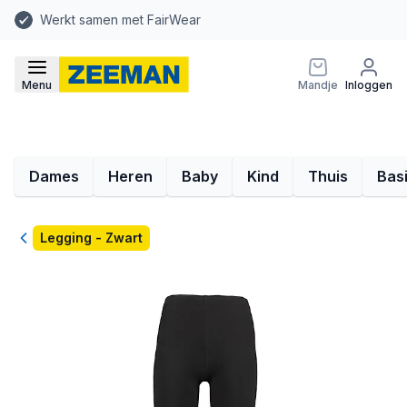
Werkt samen met FairWear
Menu
Mandje
Inloggen
Dames
Heren
Baby
Kind
Thuis
Bas
Terug
Legging - Zwart