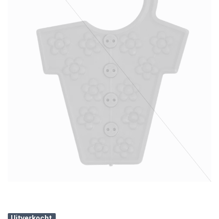
Uitverkocht