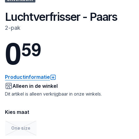
Luchtverfrisser - Paars
2-pak
0
5
9
Productinformatie
Alleen in de winkel
Dit artikel is alleen verkrijgbaar in onze winkels.
Kies maat
One size