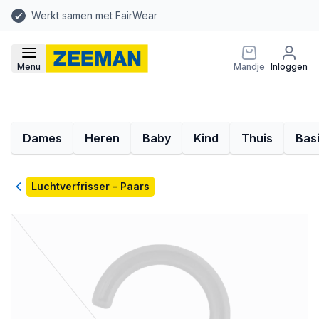
Werkt samen met FairWear
Menu
Mandje
Inloggen
Dames
Heren
Baby
Kind
Thuis
Bas
Terug
Luchtverfrisser - Paars