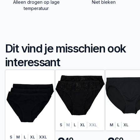
Alleen drogen op lage
Niet bleken
temperatuur
Dit vind je misschien ook
interessant
S
M
L
XL
XXL
M
L
XL
S
M
L
XL
XXL