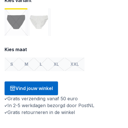
Kies variant
Kies maat
S
M
L
XL
XXL
Vind jouw winkel
Gratis verzending vanaf 50 euro
In 2-5 werkdagen bezorgd door PostNL
Gratis retourneren in de winkel