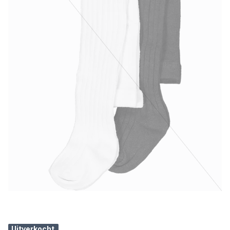
Uitverkocht